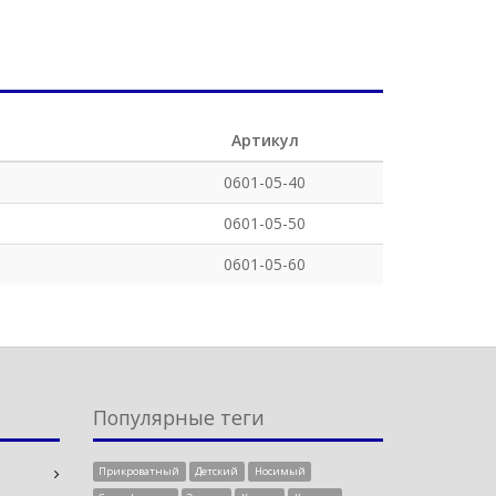
Артикул
0601-05-40
0601-05-50
0601-05-60
Популярные теги
Прикроватный
Детский
Носимый