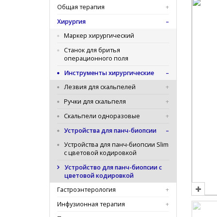
Общая терапия
Хирургия
Маркер хирургический
Станок для бритья
операционного поля
Инструменты хирургические
Лезвия для скальпелей
Ручки для скальпеля
Скальпели одноразовые
Устройства для панч-биопсии
Устройства для панч-биопсии Slim
с цветовой кодировкой
Устройство для панч-биопсии с
цветовой кодировкой
Гастроэнтерология
Инфузионная терапия