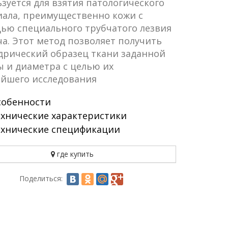
зуется для взятия патологического
ала, преимущественно кожи с
ью специального трубчатого лезвия
а. Этот метод позволяет получить
дрический образец ткани заданной
 и диаметра с целью их
ейшего исследования
собенности
ехнические характеристики
ехнические спецификации
где купить
Поделиться: