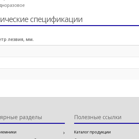
дноразовое
ические спецификации
тр лезвия, мм.
ярные разделы
Полезные ссылки
иемники
Каталог продукции