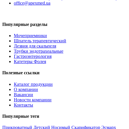
office@apexmed.ua
Популярные разделы
Мочеприемники
Шпатель терапевтический
Лезвия для скальпеля
Трубки эндотрахеальные
Гастроэнтерология
Катетеры Фолея
Полезные ссылки
Каталог продукции
О компании
Вакансии
Новости компании
Контакты
Популярные теги
Прикроватный
Детский
Носимый
Скарификатор
Эсмарх