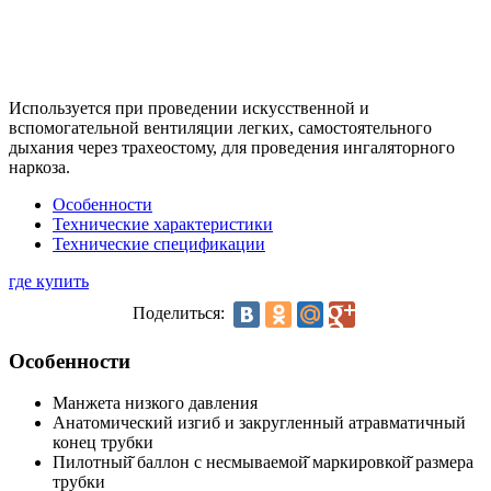
Используется при проведении искусственной и
вспомогательной вентиляции легких, самостоятельного
дыхания через трахеостому, для проведения ингаляторного
наркоза.
Особенности
Технические характеристики
Технические спецификации
где купить
Поделиться:
Особенности
Манжета низкого давления
Анатомический изгиб и закругленный атравматичный
конец трубки
Пилотный̆ баллон с несмываемой̆ маркировкой̆ размера
трубки