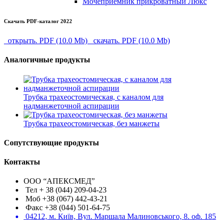
Мочеприемник прикроватный Люкс
Скачать PDF-каталог 2022
открыть. PDF (10.0 Mb)
скачать. PDF (10.0 Mb)
Аналогичные продукты
Трубка трахеостомическая, с каналом для
надманжеточной аспирации
Трубка трахеостомическая, без манжеты
Сопутствующие продукты
Контакты
ООО “АПЕКСМЕД”
Тел + 38 (044) 209-04-23
Моб +38 (067) 442-43-21
Факс +38 (044) 501-64-75
04212, м. Київ, Вул. Маршала Малиновського, 8. оф. 185