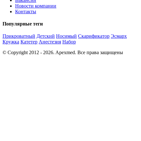
Вакансии
Новости компании
Контакты
Популярные теги
Прикроватный
Детский
Носимый
Скарификатор
Эсмарх
Кружка
Катетер
Анестезия
Набор
© Copyright 2012 - 2026. Apexmed. Все права защищены