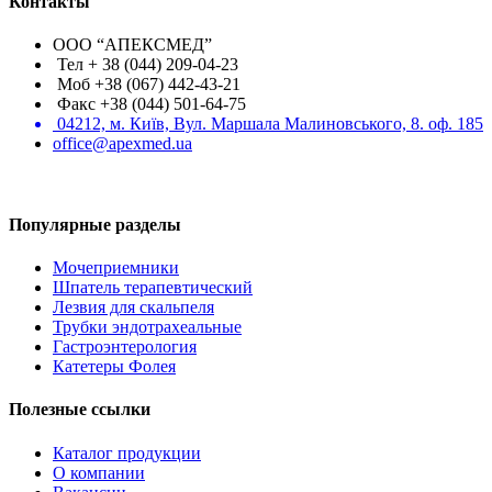
Контакты
ООО “АПЕКСМЕД”
Тел + 38 (044) 209-04-23
Моб +38 (067) 442-43-21
Факс +38 (044) 501-64-75
04212, м. Київ, Вул. Маршала Малиновського, 8. оф. 185
office@apexmed.ua
Популярные разделы
Мочеприемники
Шпатель терапевтический
Лезвия для скальпеля
Трубки эндотрахеальные
Гастроэнтерология
Катетеры Фолея
Полезные ссылки
Каталог продукции
О компании