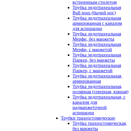
встроенным стилетом
Трубка эндотрахеальная
Bull nous (бычий нос)
Трубка эндотрахеальная
армированная с каналом
для аспирации
Трубка эндотрахеальная
Мерфи, без манжеты
Трубка эндотрахеальная
Мерфи, с манжетой
Трубка эндотрахеальная
Паркер, без манжеты
Трубка эндотрахеальная
Паркер, с манжетой
Трубка эндотрахеальная,
армированная
Трубка эндотрахеальная,
полярная (северная, южная)
Трубка эндотрахеальная, с
каналом для
надманжеточной
аспирации
Трубки трахеостомические
Трубка трахеостомическая,
без манжеты